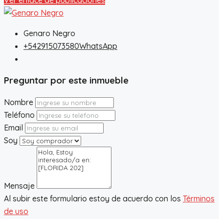
Genaro Negro
+542915073580
WhatsApp
Preguntar por este inmueble
Nombre
Teléfono
Email
Soy
Mensaje
Al subir este formulario estoy de acuerdo con los
Términos
de uso