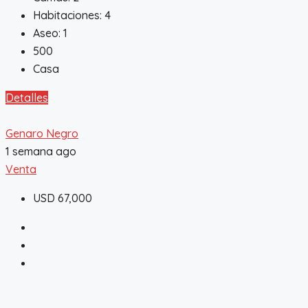
Habitaciones:
4
Aseo:
1
500
Casa
Detalles
Genaro Negro
1 semana ago
Venta
USD 67,000