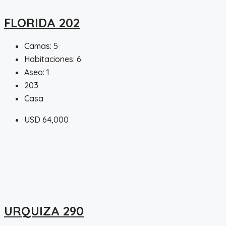
FLORIDA 202
Camas:
5
Habitaciones:
6
Aseo:
1
203
Casa
USD 64,000
URQUIZA 290