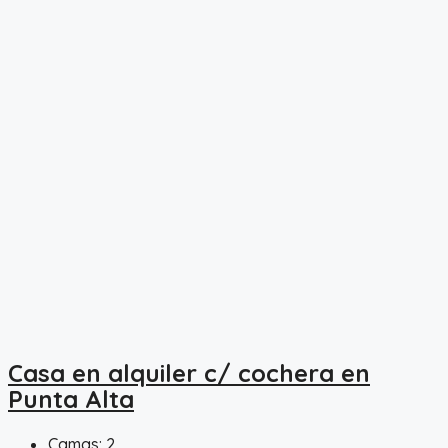
Casa en alquiler c/ cochera en
Punta Alta
Camas:
2