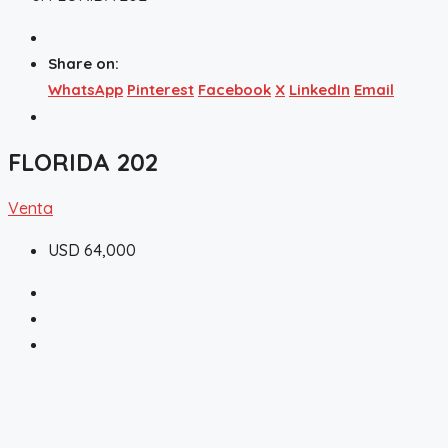
Share on:
WhatsApp
Pinterest
Facebook
X
LinkedIn
Email
FLORIDA 202
Venta
USD 64,000