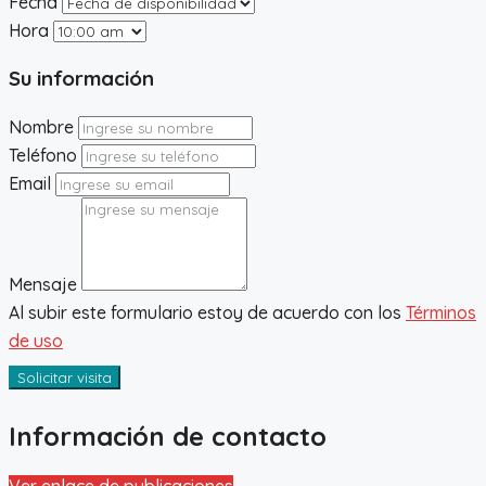
Fecha
Hora
Su información
Nombre
Teléfono
Email
Mensaje
Al subir este formulario estoy de acuerdo con los
Términos
de uso
Solicitar visita
Información de contacto
Ver enlace de publicaciones