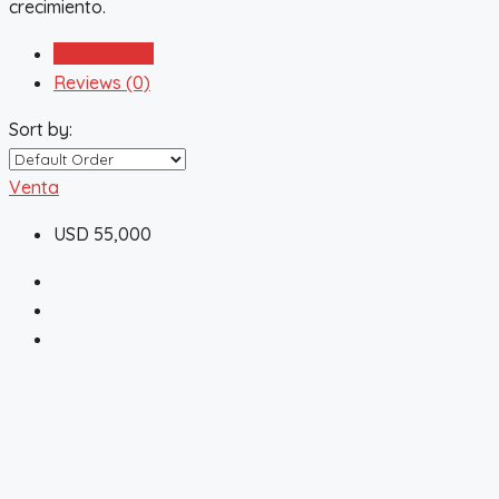
crecimiento.
Listings (22)
Reviews (0)
Sort by:
Venta
USD 55,000