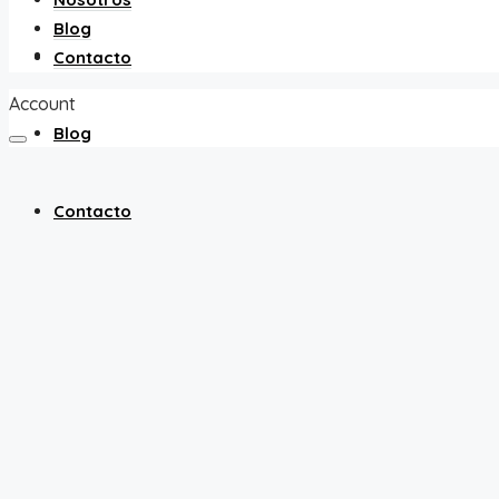
Blog
Nosotros
Contacto
Account
Blog
Contacto