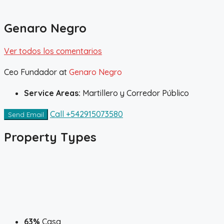
Genaro Negro
Ver todos los comentarios
Ceo Fundador
at
Genaro Negro
Service Areas:
Martillero y Corredor Público
Call
+542915073580
Send Email
Property
Types
63%
Casa