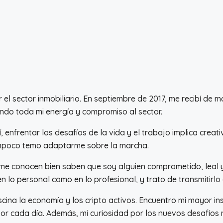
 sector inmobiliario. En septiembre de 2017, me recibí de ma
ndo toda mi energía y compromiso al sector.
í, enfrentar los desafíos de la vida y el trabajo implica crea
tampoco temo adaptarme sobre la marcha.
 me conocen bien saben que soy alguien comprometido, leal 
n lo personal como en lo profesional, y trato de transmitir
ina la economía y los cripto activos. Encuentro mi mayor ins
jor cada día. Además, mi curiosidad por los nuevos desafíos