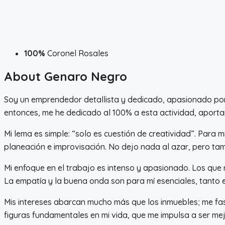
100%
Coronel Rosales
About Genaro Negro
Soy un emprendedor detallista y dedicado, apasionado por el
entonces, me he dedicado al 100% a esta actividad, aporta
Mi lema es simple: “solo es cuestión de creatividad”. Para m
planeación e improvisación. No dejo nada al azar, pero 
Mi enfoque en el trabajo es intenso y apasionado. Los que
La empatía y la buena onda son para mí esenciales, tanto e
Mis intereses abarcan mucho más que los inmuebles; me fasc
figuras fundamentales en mi vida, que me impulsa a ser me