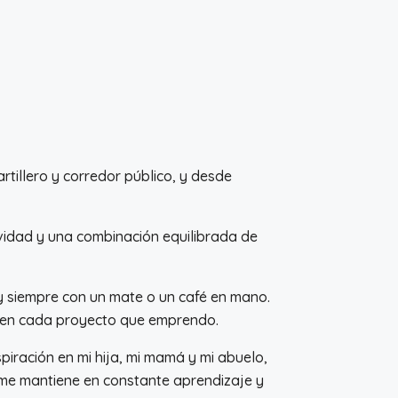
rtillero y corredor público, y desde
tividad y una combinación equilibrada de
y siempre con un mate o un café en mano.
lo en cada proyecto que emprendo.
piración en mi hija, mi mamá y mi abuelo,
 me mantiene en constante aprendizaje y