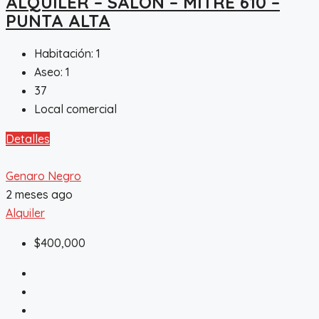
ALQUILER – SALON – MITRE 610 –
PUNTA ALTA
Habitación:
1
Aseo:
1
37
Local comercial
Detalles
Genaro Negro
2 meses ago
Alquiler
$400,000