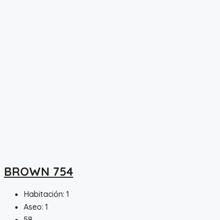
BROWN 754
Habitación:
1
Aseo:
1
58