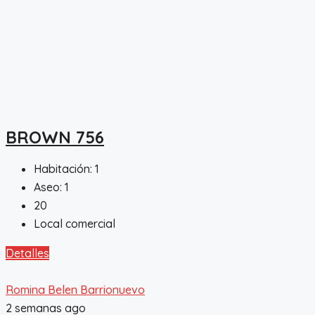
BROWN 756
Habitación:
1
Aseo:
1
20
Local comercial
Detalles
Romina Belen Barrionuevo
2 semanas ago