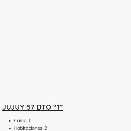
JUJUY 57 DTO “1”
Cama:
1
Habitaciones:
2