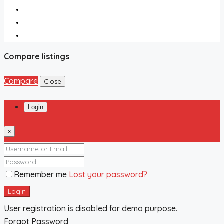
Compare listings
Compare
Close
Login
×
Remember me
Lost your password?
Login
User registration is disabled for demo purpose.
Forgot Password