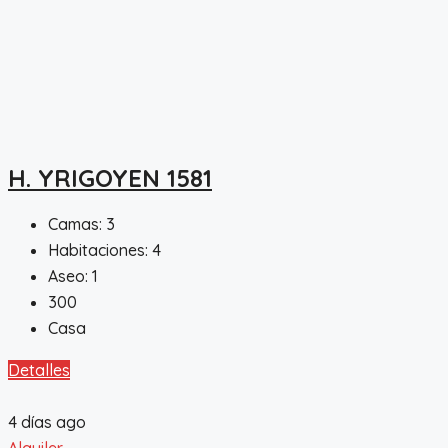
H. YRIGOYEN 1581
Camas:
3
Habitaciones:
4
Aseo:
1
300
Casa
Detalles
4 días ago
Alquiler