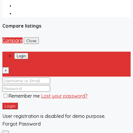
Compare listings
Compare
Close
Login
×
Remember me
Lost your password?
Login
User registration is disabled for demo purpose.
Forgot Password