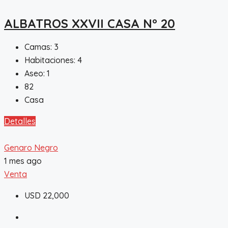
ALBATROS XXVII CASA N° 20
Camas:
3
Habitaciones:
4
Aseo:
1
82
Casa
Detalles
Genaro Negro
1 mes ago
Venta
USD 22,000