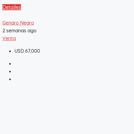
Detalles
Genaro Negro
2 semanas ago
Venta
USD 67,000