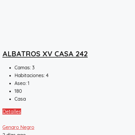
ALBATROS XV CASA 242
Camas:
3
Habitaciones:
4
Aseo:
1
180
Casa
Detalles
Genaro Negro
2 días ago