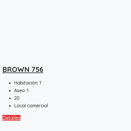
BROWN 756
Habitación:
1
Aseo:
1
20
Local comercial
Detalles