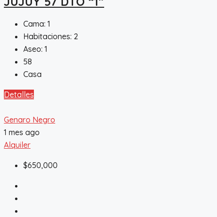
JUJUY 57 DTO “1”
Cama:
1
Habitaciones:
2
Aseo:
1
58
Casa
Detalles
Genaro Negro
1 mes ago
Alquiler
$650,000