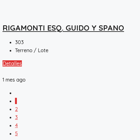
RIGAMONTI ESQ. GUIDO Y SPANO
303
Terreno / Lote
Detalles
1 mes ago
1
2
3
4
5